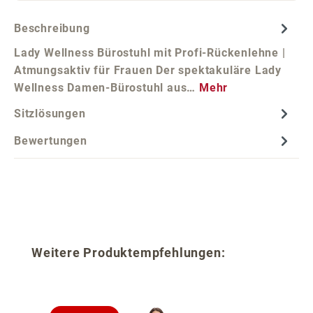
Beschreibung
Lady Wellness Bürostuhl mit Profi-Rückenlehne |
Atmungsaktiv für Frauen Der spektakuläre Lady
Wellness Damen-Bürostuhl aus…
Mehr
Sitzlösungen
Bewertungen
Produktgalerie überspringen
Weitere Produktempfehlungen: