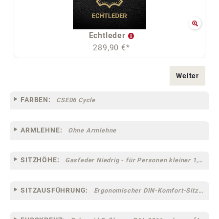
Echtleder
289,90 €*
Weiter
FARBEN:
CSE06 Cycle
ARMLEHNE:
Ohne Armlehne
SITZHÖHE:
Gasfeder Niedrig - für Personen kleiner 1,60 m
SITZAUSFÜHRUNG:
Ergonomischer DIN-Komfort-Sitz [75]