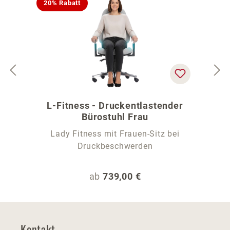
20% Rabatt
L-Fitness - Druckentlastender
Bürostuhl Frau
Lady Fitness mit Frauen-Sitz bei
Druckbeschwerden
Regulärer Preis:
ab
739,00 €
Kontakt