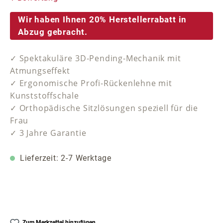
Wir haben Ihnen 20% Herstellerrabatt in
Abzug gebracht.
✓ Spektakuläre 3D-Pending-Mechanik mit
Atmungseffekt
✓ Ergonomische Profi-Rückenlehne mit
Kunststoffschale
✓ Orthopädische Sitzlösungen speziell für die
Frau
✓ 3 Jahre Garantie
Lieferzeit: 2-7 Werktage
Zum Merkzettel hinzufügen