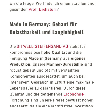
wir die Frage: Wo finde ich einen stabilen und
gesunden
Profi Drehstuhl
?
Made in Germany: Gebaut für
Belastbarkeit und Langlebigkeit
Die
SITWELL STEIFENSAND AG
steht für
kompromisslose
hohe Qualität
und die
Fertigung
Made in Germany
aus
eigener
Produktion
. Unsere
Männer-Bürostühle
sind
robust gebaut und oft mit verstärkten
Komponenten ausgestattet, um auch bei
intensivem Gebrauch in
Erfurt
eine maximale
Lebensdauer zu garantieren. Durch diese
Qualität und die tiefgehende
Ergonomie
-
Forschung sind unsere Preise bewusst höher
angesetzt, da sie eine langfristige Investition