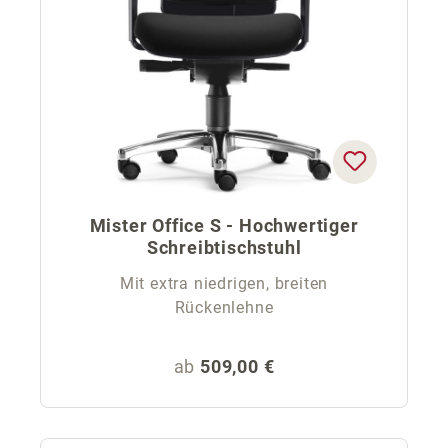
Mister Office S - Hochwertiger
Schreibtischstuhl
Mit extra niedrigen, breiten
Rückenlehne
Regulärer Preis:
ab
509,00 €