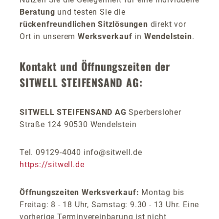
Beratung
und testen Sie die
rückenfreundlichen Sitzlösungen
direkt vor
Ort in unserem
Werksverkauf
in
Wendelstein
.
Kontakt und Öffnungszeiten der
SITWELL STEIFENSAND AG:
SITWELL STEIFENSAND AG
Sperbersloher
Straße 124 90530 Wendelstein
Tel. 09129-4040 info@sitwell.de
https://sitwell.de
Öffnungszeiten Werksverkauf:
Montag bis
Freitag: 8 - 18 Uhr, Samstag: 9.30 - 13 Uhr. Eine
vorherige Terminvereinbarung ist nicht