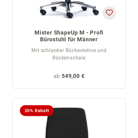
Mister ShapeUp M - Profi
Bürostuhl für Männer
Mit schlanker Rückenlehne und
Rückenschale
Regulärer Preis:
ab
549,00 €
20% Rabatt