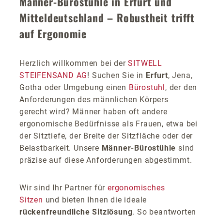
Männer-Bürostühle in Erfurt und
Mitteldeutschland – Robustheit trifft
auf Ergonomie
Herzlich willkommen bei der
SITWELL
STEIFENSAND AG
! Suchen Sie in
Erfurt
, Jena,
Gotha oder Umgebung einen
Bürostuhl
, der den
Anforderungen des männlichen Körpers
gerecht wird? Männer haben oft andere
ergonomische Bedürfnisse als Frauen, etwa bei
der Sitztiefe, der Breite der Sitzfläche oder der
Belastbarkeit. Unsere
Männer-Bürostühle
sind
präzise auf diese Anforderungen abgestimmt.
Wir sind Ihr Partner für
ergonomisches
Sitzen
und bieten Ihnen die ideale
rückenfreundliche Sitzlösung
. So beantworten