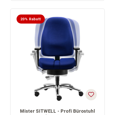
20% Rabatt
Mister SITWELL - Profi Bürostuhl