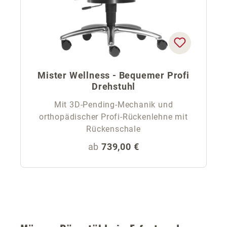
Mister Wellness - Bequemer Profi
Drehstuhl
Mit 3D-Pending-Mechanik und
orthopädischer Profi-Rückenlehne mit
Rückenschale
Regulärer Preis:
ab
739,00 €