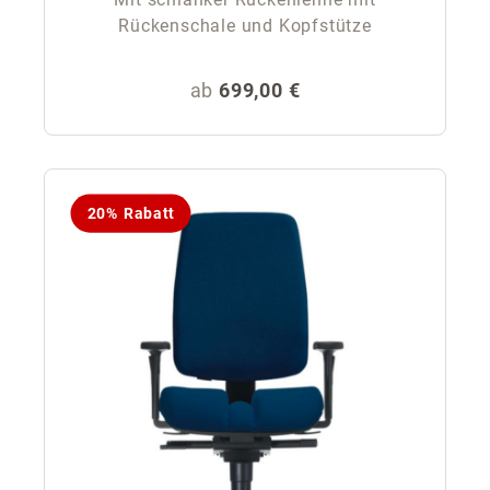
Rückenschale und Kopfstütze
Regulärer Preis:
ab
699,00 €
20% Rabatt