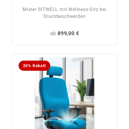
Mister SITWELL mit Wellness-Sitz bei
Druckbeschwerden
Regulärer Preis:
ab
899,00 €
20% Rabatt