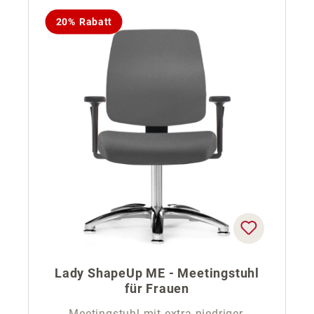
20% Rabatt
Lady ShapeUp ME - Meetingstuhl
für Frauen
Meetingstuhl mit extra niedriger,