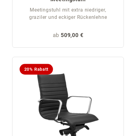
Meetingstuhl mit extra niedriger,
graziler und eckiger Rückenlehne
Regulärer Preis:
ab
509,00 €
20% Rabatt