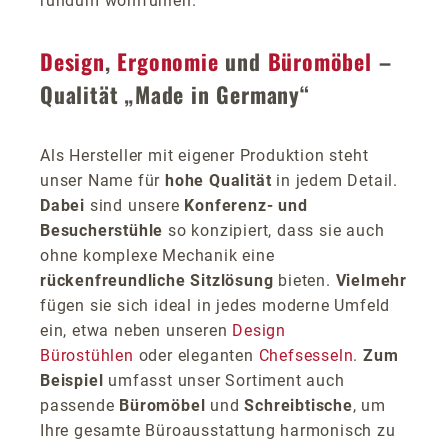
rundum wohlfühlen.
Design
,
Ergonomie
und
Büromöbel
–
Qualität „Made in Germany“
Als Hersteller mit eigener Produktion steht
unser Name für
hohe Qualität
in jedem Detail.
Dabei
sind unsere
Konferenz- und
Besucherstühle
so konzipiert, dass sie auch
ohne komplexe Mechanik eine
rückenfreundliche Sitzlösung
bieten.
Vielmehr
fügen sie sich ideal in jedes moderne Umfeld
ein, etwa neben unseren
Design
Bürostühlen
oder eleganten
Chefsesseln
.
Zum
Beispiel
umfasst unser Sortiment auch
passende
Büromöbel
und
Schreibtische
, um
Ihre gesamte Büroausstattung harmonisch zu