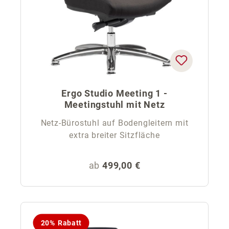
Ergo Studio Meeting 1 -
Meetingstuhl mit Netz
Netz-Bürostuhl auf Bodengleitern mit
extra breiter Sitzfläche
Regulärer Preis:
ab
499,00 €
20% Rabatt