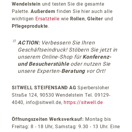
Wendelstein
und testen Sie die gesamte
Palette.
Außerdem
finden Sie hier auch alle
wichtigen
Ersatzteile
wie
Rollen
,
Gleiter
und
Pflegeprodukte
.
ACTION:
Verbessern Sie Ihren
Geschäftseindruck! Stöbern Sie jetzt in
unserem Online-Shop für
Konferenz-
und Besucherstühle
oder nutzen Sie
unsere Experten-
Beratung
vor Ort!
SITWELL STEIFENSAND AG
Sperbersloher
Straße 124, 90530 Wendelstein Tel. 09129-
4040, info@sitwell.de,
https://sitwell.de
Öffnungszeiten Werksverkauf:
Montag bis
Freitag: 8 - 18 Uhr, Samstag: 9.30 - 13 Uhr. Eine