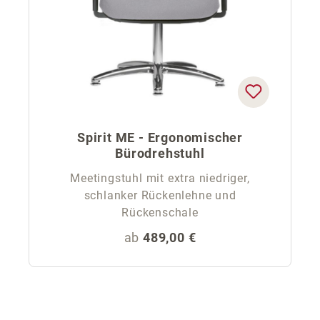
Spirit ME - Ergonomischer
Bürodrehstuhl
Meetingstuhl mit extra niedriger,
schlanker Rückenlehne und
Rückenschale
Regulärer Preis:
ab
489,00 €