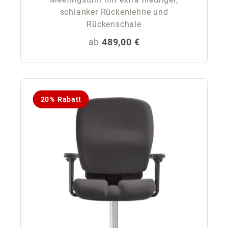
schlanker Rückenlehne und
Rückenschale
Regulärer Preis:
ab
489,00 €
20% Rabatt