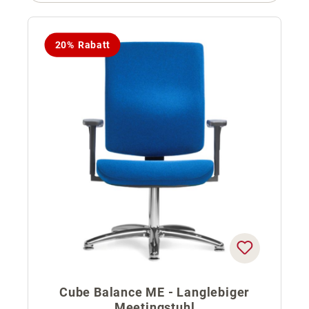
20% Rabatt
Cube Balance ME - Langlebiger
Meetingstuhl