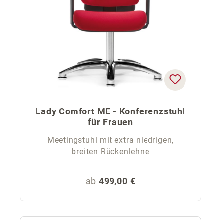
Lady Comfort ME - Konferenzstuhl
für Frauen
Meetingstuhl mit extra niedrigen,
breiten Rückenlehne
Regulärer Preis:
ab
499,00 €