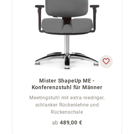
Mister ShapeUp ME -
Konferenzstuhl für Männer
Meetingstuhl mit extra niedriger,
schlanker Rückenlehne und
Rückenschale
Regulärer Preis:
ab
489,00 €