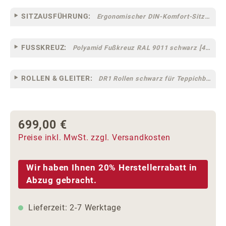
SITZAUSFÜHRUNG:
Ergonomischer DIN-Komfort-Sitz [75]
FUSSKREUZ:
Polyamid Fußkreuz RAL 9011 schwarz [44]
ROLLEN & GLEITER:
DR1 Rollen schwarz für Teppichböden [10]
699,00 €
Regulärer Preis:
Preise inkl. MwSt. zzgl. Versandkosten
Wir haben Ihnen 20% Herstellerrabatt in
Abzug gebracht.
Lieferzeit: 2-7 Werktage