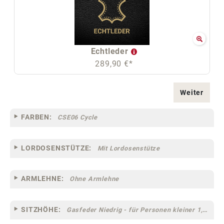
Echtleder
289,90 €*
Weiter
FARBEN:
CSE06 Cycle
LORDOSENSTÜTZE:
Mit Lordosenstütze
ARMLEHNE:
Ohne Armlehne
SITZHÖHE:
Gasfeder Niedrig - für Personen kleiner 1,60 m