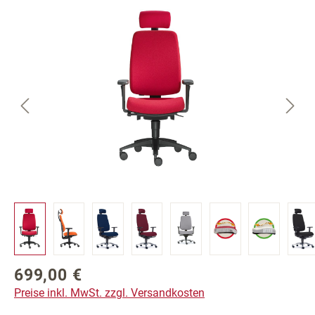
Bildergalerie überspringen
699,00 €
Regulärer Preis:
Preise inkl. MwSt. zzgl. Versandkosten