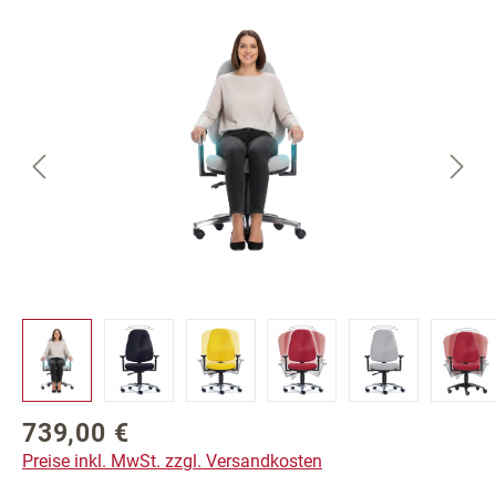
Bildergalerie überspringen
739,00 €
Regulärer Preis:
Preise inkl. MwSt. zzgl. Versandkosten