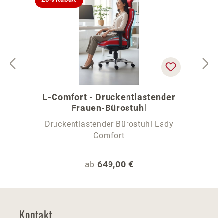
L-Comfort - Druckentlastender
Frauen-Bürostuhl
Druckentlastender Bürostuhl Lady
Comfort
Regulärer Preis:
ab
649,00 €
Kontakt