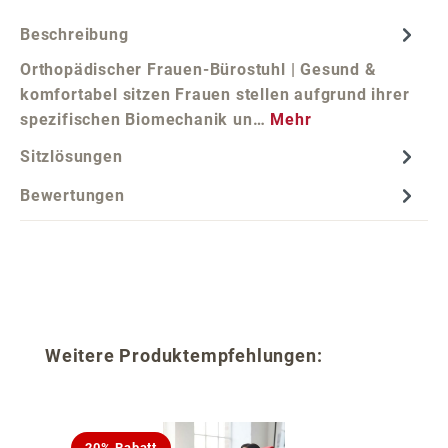
Beschreibung
Orthopädischer Frauen-Bürostuhl | Gesund &
komfortabel sitzen Frauen stellen aufgrund ihrer
spezifischen Biomechanik un…
Mehr
Sitzlösungen
Bewertungen
Produktgalerie überspringen
Weitere Produktempfehlungen:
20% Rabatt