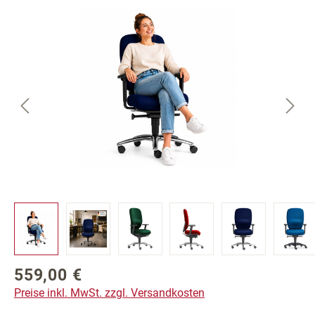
Bildergalerie überspringen
559,00 €
Regulärer Preis:
Preise inkl. MwSt. zzgl. Versandkosten