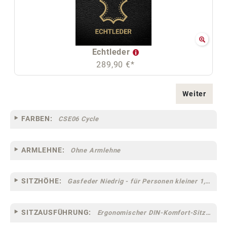
Echtleder
289,90 €*
Weiter
FARBEN:
CSE06 Cycle
ARMLEHNE:
Ohne Armlehne
SITZHÖHE:
Gasfeder Niedrig - für Personen kleiner 1,60 m
SITZAUSFÜHRUNG:
Ergonomischer DIN-Komfort-Sitz [75]