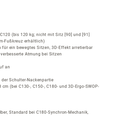
120 (bis 120 kg; nicht mit Sitz [90] und [91]
m-Fußkreuz erhältlich)
ür ein bewegtes Sitzen, 3D-Effekt arretierbar
 verbesserte Atmung bei Sitzen
uf an
 der Schulter-Nackenpartie
 8 cm (bei C130-, C150-, C180- und 3D-Ergo-SWOP-
lber, Standard bei C180-Synchron-Mechanik,