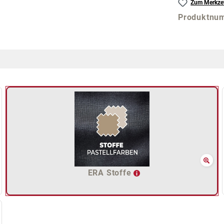
Zum Merkzet
Produktnu
ERA Stoffe