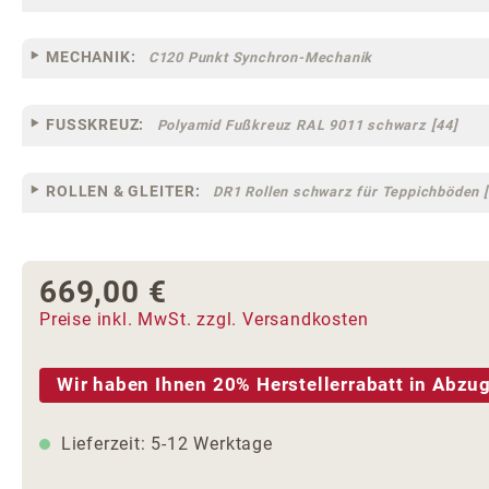
MECHANIK:
C120 Punkt Synchron-Mechanik
FUSSKREUZ:
Polyamid Fußkreuz RAL 9011 schwarz [44]
ROLLEN & GLEITER:
DR1 Rollen schwarz für Teppichböden [
669,00 €
Regulärer Preis:
Preise inkl. MwSt. zzgl. Versandkosten
Wir haben Ihnen 20% Herstellerrabatt in Abzug
Lieferzeit: 5-12 Werktage