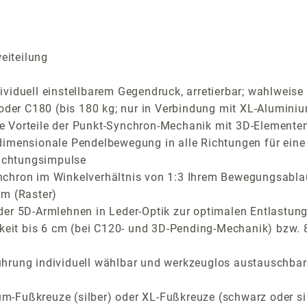
eiteilung
iduell einstellbarem Gegendruck, arretierbar; wahlweise C
 oder C180 (bis 180 kg; nur in Verbindung mit XL-Aluminiu
Vorteile der Punkt-Synchron-Mechanik mit 3D-Elementen f
dimensionale Pendelbewegung in alle Richtungen für eine
richtungsimpulse
nchron im Winkelverhältnis von 1:3 Ihrem Bewegungsabla
cm (Raster)
der 5D-Armlehnen in Leder-Optik zur optimalen Entlastung
rkeit bis 6 cm (bei C120- und 3D-Pending-Mechanik) bzw.
ührung individuell wählbar und werkzeuglos austauschbar
-Fußkreuze (silber) oder XL-Fußkreuze (schwarz oder si