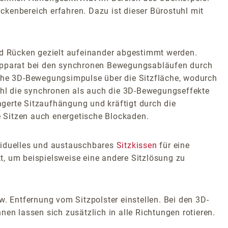
kenbereich erfahren. Dazu ist dieser Bürostuhl mit
d Rücken gezielt aufeinander abgestimmt werden.
zapparat bei den synchronen Bewegungsabläufen durch
iche 3D-Bewegungsimpulse über die Sitzfläche, wodurch
wohl die synchronen als auch die 3D-Bewegungseffekte
lagerte Sitzaufhängung und kräftigt durch die
 Sitzen auch energetische Blockaden.
ividuelles und austauschbares
Sitzkissen
für eine
t, um beispielsweise eine andere Sitzlösung zu
w. Entfernung vom Sitzpolster einstellen. Bei den 3D-
en lassen sich zusätzlich in alle Richtungen rotieren.