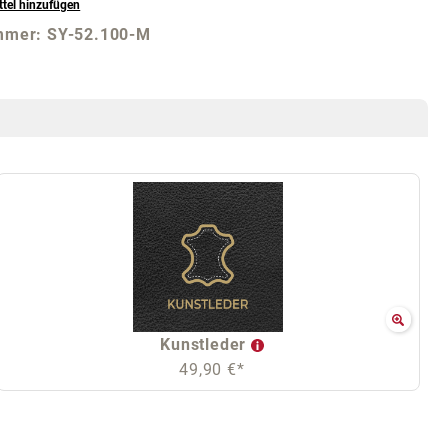
tel hinzufügen
mmer:
SY-52.100-M
Kunstleder
49,90 €*