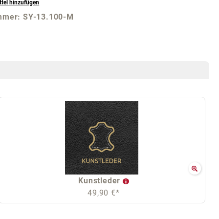
tel hinzufügen
mmer:
SY-13.100-M
Kunstleder
49,90 €*