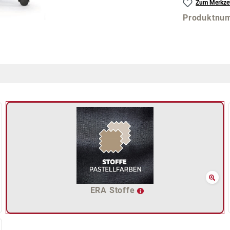
Zum Merkzet
Produktnu
ERA Stoffe