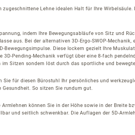
ugeschnittene Lehne idealen Halt für Ihre Wirbelsäule. Di
pannung, indem Ihre Bewegungsabläufe von Sitz und Rück
lasse aus. Bei der alternativen 3D-Ergo-SWOP-Mechanik, e
-Bewegungsimpulse. Diese lockern gezielt Ihre Muskulatur
lbare 3D-Pending-Mechanik verfügt über eine 8-fach pendel
im Sitzen sondern löst durch das sportliche und bewegte
 Sie für diesen Bürostuhl Ihr persönliches und werkzeu
e Gesundheit. So sitzen Sie rundum gut.
 Armlehnen können Sie in der Höhe sowie in der Breite bz
lbar und seitlich schwenkbar. Die Auflagen der 5D-Armlehn