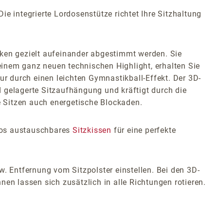
e integrierte Lordosenstütze richtet Ihre Sitzhaltung
en gezielt aufeinander abgestimmt werden. Sie
inem ganz neuen technischen Highlight, erhalten Sie
 durch einen leichten Gymnastikball-Effekt. Der 3D-
nd gelagerte Sitzaufhängung und kräftigt durch die
 Sitzen auch energetische Blockaden.
glos austauschbares
Sitzkissen
für eine perfekte
w. Entfernung vom Sitzpolster einstellen. Bei den 3D-
en lassen sich zusätzlich in alle Richtungen rotieren.