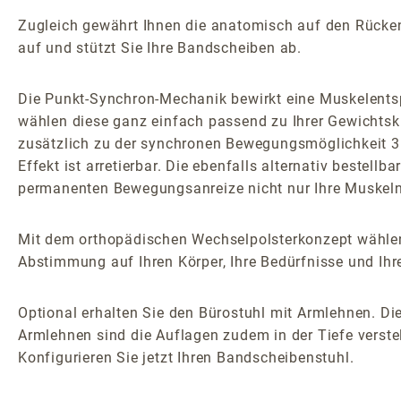
Zugleich gewährt Ihnen die anatomisch auf den Rücken z
auf und stützt Sie Ihre Bandscheiben ab.
Die Punkt-Synchron-Mechanik bewirkt eine Muskelents
wählen diese ganz einfach passend zu Ihrer Gewichtsk
zusätzlich zu der synchronen Bewegungsmöglichkeit 3D
Effekt ist arretierbar. Die ebenfalls alternativ bestel
permanenten Bewegungsanreize nicht nur Ihre Muskeln 
Mit dem orthopädischen Wechselpolsterkonzept wählen
Abstimmung auf Ihren Körper, Ihre Bedürfnisse und Ihr
Optional erhalten Sie den Bürostuhl mit Armlehnen. Die
Armlehnen sind die Auflagen zudem in der Tiefe verstel
Konfigurieren Sie jetzt Ihren Bandscheibenstuhl.