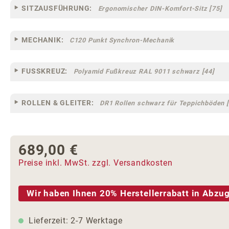
SITZAUSFÜHRUNG:
Ergonomischer DIN-Komfort-Sitz [75]
MECHANIK:
C120 Punkt Synchron-Mechanik
FUSSKREUZ:
Polyamid Fußkreuz RAL 9011 schwarz [44]
ROLLEN & GLEITER:
DR1 Rollen schwarz für Teppichböden [
689,00 €
Regulärer Preis:
Preise inkl. MwSt. zzgl. Versandkosten
Wir haben Ihnen 20% Herstellerrabatt in Abzug
Lieferzeit: 2-7 Werktage