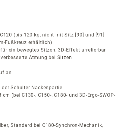
120 (bis 120 kg; nicht mit Sitz [90] und [91]
m-Fußkreuz erhältlich)
r ein bewegtes Sitzen, 3D-Effekt arretierbar
 verbesserte Atmung bei Sitzen
uf an
 der Schulter-Nackenpartie
 8 cm (bei C130-, C150-, C180- und 3D-Ergo-SWOP-
lber, Standard bei C180-Synchron-Mechanik,