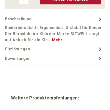
Beschreibung
Kinderbürostuhl | Ergonomisch & stabil für Kinder
Der Bürostuhl Air Kids der Marke SITWELL sorgt
auf Anhieb für ein Kin…
Mehr
Sitzlösungen
Bewertungen
Produktgalerie überspringen
Weitere Produktempfehlungen: