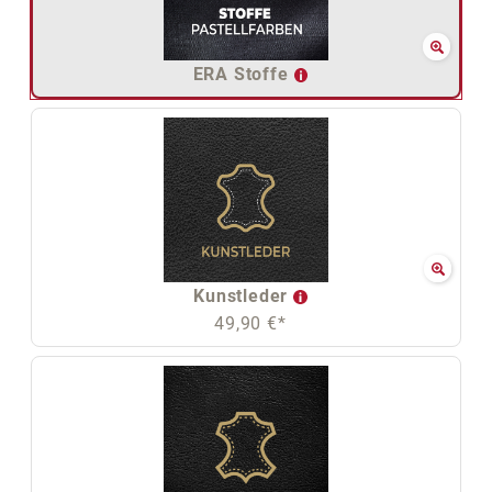
ERA Stoffe
Kunstleder
49,90 €*