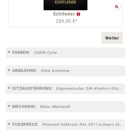
Echtleder
289,90 €*
Weiter
FARBEN:
CSE06 Cycle
ARMLEHNE:
Ohne Armlehne
SITZAUSFÜHRUNG:
Ergonomischer DIN-Komfort-Sitz [75]
MECHANIK:
Relax-Mechanik
FUSSKREUZ:
Polyamid Fußkreuz RAL 9011 schwarz [44]