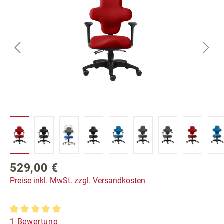
529,00 €
Regulärer Preis:
Preise inkl. MwSt. zzgl. Versandkosten
Durchschnittliche Bewertung von 5 von 5 Sternen
1 Bewertung