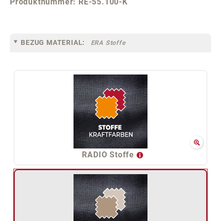
Produktnummer:
RE-55.100-K
BEZUG MATERIAL:
ERA Stoffe
RADIO Stoffe