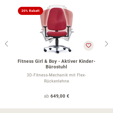
20% Rabatt
Fitness Girl & Boy - Aktiver Kinder-
Bürostuhl
3D-Fitness-Mechanik mit Flex-
Rückenlehne
Regulärer Preis:
ab
649,00 €